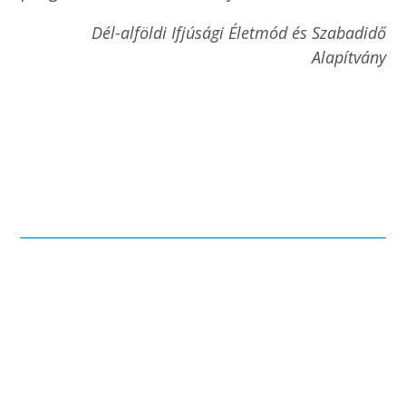
Dél-alföldi Ifjúsági Életmód és Szabadidő
Alapítvány