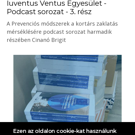
Iuventus Ventus Egyesület -
Podcast sorozat - 3. rész
A Prevenciós módszerek a kortárs zaklatás
mérséklésére podcast sorozat harmadik
részében Cinanó Brigit
Ezen az oldalon cookie-kat használunk
2026. február 22.