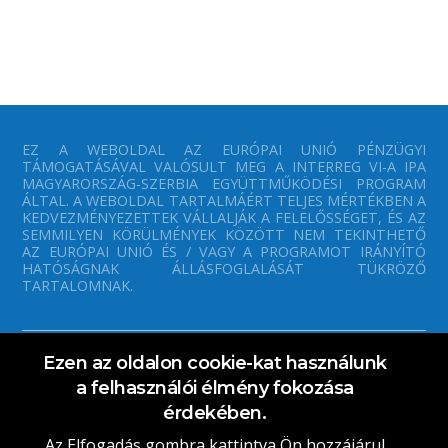
EZ A WEBOLDAL AZ EURÓPAI UNIÓ PÉNZÜGYI
TÁMOGATÁSÁVAL VALÓSULT MEG A INTERREG VI-A IPA
MAGYARORSZÁG-SZERBIA EGYÜTTMŰKÖDÉSI PROGRAM
ÁLTAL. A WEBOLDAL TARTALMÁÉRT TELJES MÉRTÉKBEN A
KEDVEZMÉNYEZETTEK VÁLLALJÁK A FELELŐSSÉGET, ÉS AZ
SEMMILYEN KÖRÜLMÉNYEK KÖZÖTT NEM TEKINTHETŐ
AZ EURÓPAI UNIÓ ÉS / VAGY A PROGRAMOT IRÁNYÍTÓ
HATÓSÁGNAK ÁLLÁSFOGLALÁSÁT TÜKRÖZŐ
TARTALOMNAK.
Ezen az oldalon cookie-kat használunk
a felhasználói élmény fokozása
érdekében.
Az Elfogadás gombra kattintva Ön hozzájárul